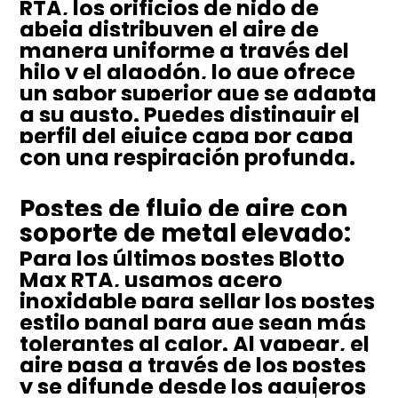
RTA, los orificios de nido de
abeja distribuyen el aire de
manera uniforme a través del
hilo y el algodón, lo que ofrece
un sabor superior que se adapta
a su gusto. Puedes distinguir el
perfil del ejuice capa por capa
con una respiración profunda.
Postes de flujo de aire con
soporte de metal elevado:
Para los últimos postes Blotto
Max RTA, usamos acero
inoxidable para sellar los postes
estilo panal para que sean más
tolerantes al calor. Al vapear, el
aire pasa a través de los postes
y se difunde desde los agujeros