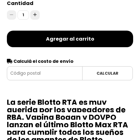
Cantidad
1
Agregar al carrito
Calculá el costo de envío
CALCULAR
La serie Blotto RTA es muy
querida por los vapeadores de
RBA. Vaping Bogan y DOVPO
lanzan el último Blotto Max RTA
para cumplir todos los sueños
de los amantes de Blotto.