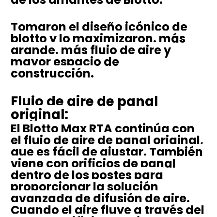
Tomaron el diseño icónico de
blotto y lo maximizaron. más
grande, más flujo de aire y
mayor espacio de
construcción.
Flujo de aire de panal
original:
El Blotto Max RTA continúa con
el flujo de aire de panal original,
que es fácil de ajustar. También
viene con orificios de panal
dentro de los postes para
proporcionar la solución
avanzada de difusión de aire.
Cuando el aire fluye a través del