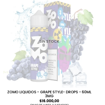
SIN STOCK
ZOMO LIQUIDOS - GRAPE STYLE- DROPS - 60ML
3MG
$16.000,00