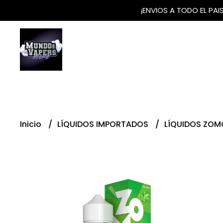
¡ENVIOS A TODO EL PA
Inicio
LÍQUIDOS IMPORTADOS
LÍQUIDOS ZOM