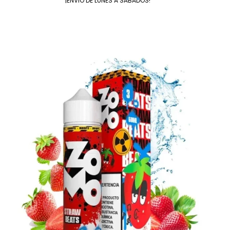
¡ENVIO DE LUNES A SABADOS!