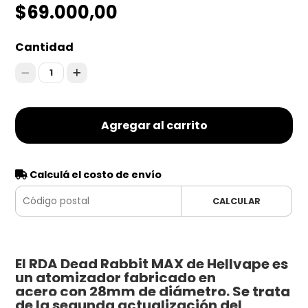
$69.000,00
Cantidad
1
Agregar al carrito
Calculá el costo de envío
CALCULAR
El RDA Dead Rabbit MAX de Hellvape es
un atomizador fabricado en
acero con 28mm de diámetro. Se trata
de la segunda actualización del