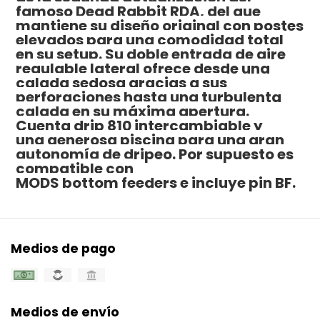
famoso Dead Rabbit RDA, del que
mantiene su diseño original con postes
elevados para una comodidad total
en su setup. Su doble entrada de aire
regulable
lateral ofrece desde una
calada sedosa gracias a sus
perforaciones hasta una turbulenta
calada en su máxima apertura.
Cuenta drip 810 intercambiable y
una generosa piscina para una gran
autonomía de dripeo. Por supuesto es
compatible con
MODS bottom feeders e incluye pin BF.
Medios de pago
Medios de envío