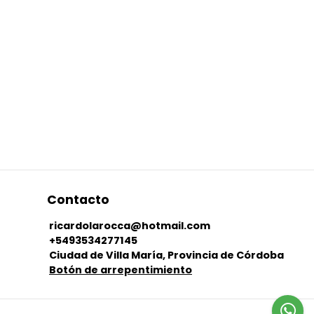
Contacto
ricardolarocca@hotmail.com
+5493534277145
Ciudad de Villa María, Provincia de Córdoba
Botón de arrepentimiento