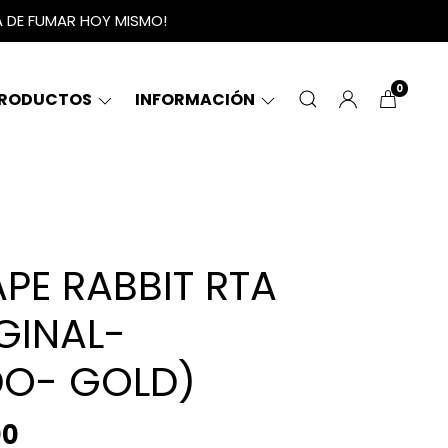
A DE FUMAR HOY MISMO!
0
RODUCTOS
INFORMACIÓN
PE RABBIT RTA
GINAL-
DO- GOLD)
00