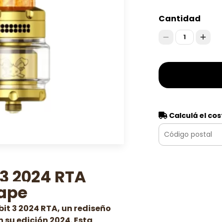
Cantidad
1
Calculá el cos
3 2024 RTA
ape
it 3 2024 RTA, un rediseño
 su edición 2024. Esta