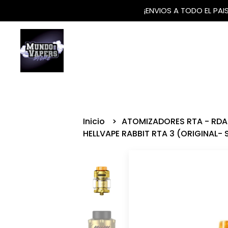
¡ENVIOS A TODO EL PA
Inicio
ATOMIZADORES RTA - RDA
HELLVAPE RABBIT RTA 3 (ORIGINAL-