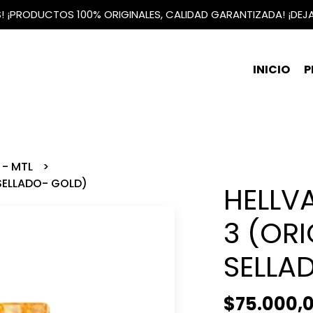
IS! ¡PRODUCTOS 100% ORIGINALES, CALIDAD GARANTIZADA! ¡DEJ
INICIO
P
 - MTL
 SELLADO- GOLD)
HELLVA
3 (ORI
SELLA
$75.000,