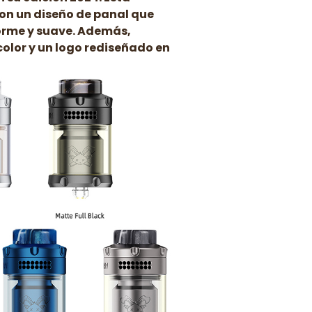
 con un diseño de panal que
forme y suave. Además,
color y un logo rediseñado en