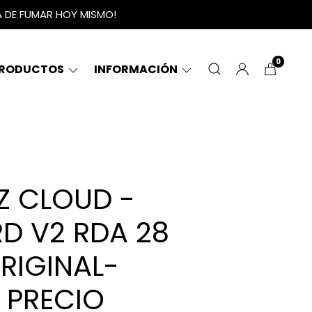
A DE FUMAR HOY MISMO!
0
RODUCTOS
INFORMACIÓN
Z CLOUD -
D V2 RDA 28
RIGINAL-
 PRECIO