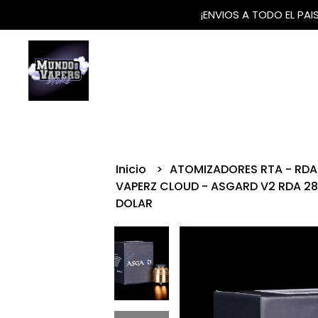
¡ENVIOS A TODO EL PA
Inicio
ATOMIZADORES RTA - RDA
VAPERZ CLOUD - ASGARD V2 RDA 28
DOLAR