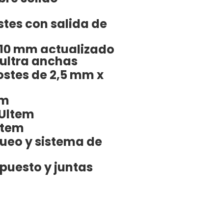
tes con salida de
 10 mm actualizado
ultra anchas
ostes de 2,5 mm x
em
 Ultem
ltem
queo y sistema de
epuesto y juntas