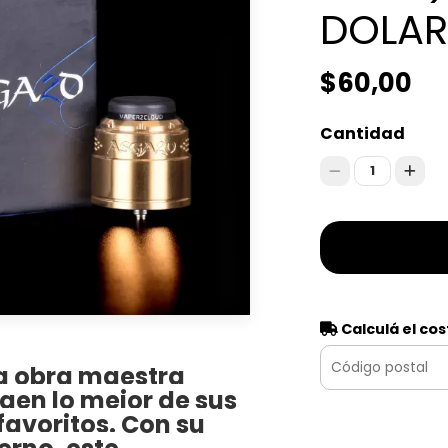
DOLAR
$60,00
Cantidad
1
Calculá el cos
na obra maestra
igen lo mejor de sus
 favoritos. Con su