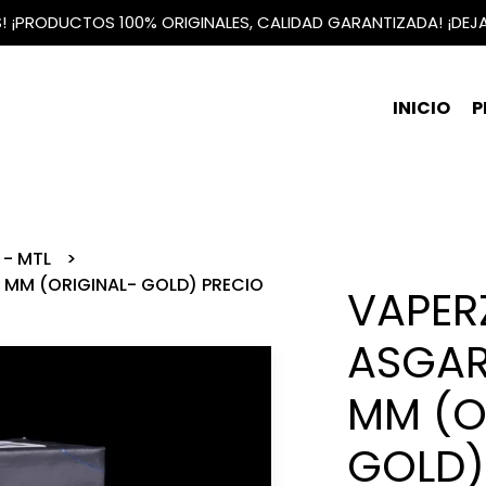
IS! ¡PRODUCTOS 100% ORIGINALES, CALIDAD GARANTIZADA! ¡DEJ
INICIO
P
 - MTL
 MM (ORIGINAL- GOLD) PRECIO
VAPER
ASGAR
MM (O
GOLD)