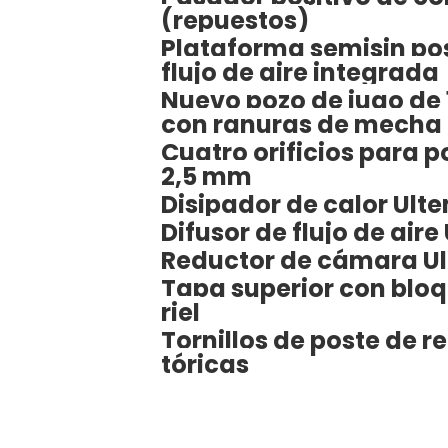
(repuestos)
Plataforma semisin pos
flujo de aire integrada
Nuevo pozo de jugo de
con ranuras de mecha 
Cuatro orificios para p
2,5 mm
Disipador de calor Ult
Difusor de flujo de aire
Reductor de cámara U
Tapa superior con blo
riel
Tornillos de poste de r
tóricas