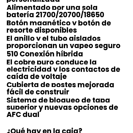
Alimentado por una sola
batería 21700/20700/18650
Botón magnético y botón de
resorte disponibles
El anillo y el tubo aislados
proporcionan un vapeo seguro
510 Conexión híbrida
El cobre puro conduce la
electricidad y los contactos de
caída de voltaje
Cubierta de postes mejorada
fácil de construir
Sistema de bloqueo de tapa
superior y nuevas opciones de
AFC dual
¿Qué hay en la caja?