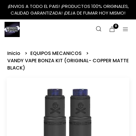
¡ENVIOS A TODO EL PAIS! ¡PRODUCTOS 100% ORIGINALES,
CALIDAD GARANTIZADA! ¡DEJA DE FUMAR HOY MISMO!
0
Inicio
EQUIPOS MECANICOS
VANDY VAPE BONZA KIT (ORIGINAL- COPPER MATTE
BLACK)