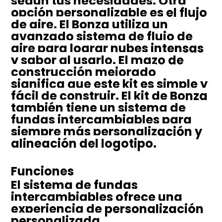
según tus necesidades. Otra
opción personalizable es el flujo
de aire. El Bonza utiliza un
avanzado sistema de flujo de
aire para lograr nubes intensas
y sabor al usarlo. El mazo de
construcción mejorado
significa que este kit es simple y
fácil de construir. El kit de Bonza
también tiene un sistema de
fundas intercambiables para
siempre más personalización y
alineación del logotipo.
Funciones
El sistema de fundas
intercambiables ofrece una
experiencia de personalización
personalizada