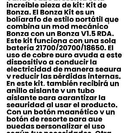
increíble pieza de kit; Kit de
Bonza. El Bonza Kit es un
bolígrafo de estilo portátil que
combina un mod mecánico
Bonza con un Bonza V1.5 RDA.
Este kit funciona con una sola
batería 21700/20700/18650. El
uso de cobre puro ayuda a este
dispositivo a conducir la
electricidad de manera segura
y reducir las pérdidas internas.
En este kit, también recibirá un
anillo aislante y un tubo
aislante para garantizar la
seguridad al usar el producto.
Con un botón magnético y un
botón de resorte para que
puedas personalizar el uso