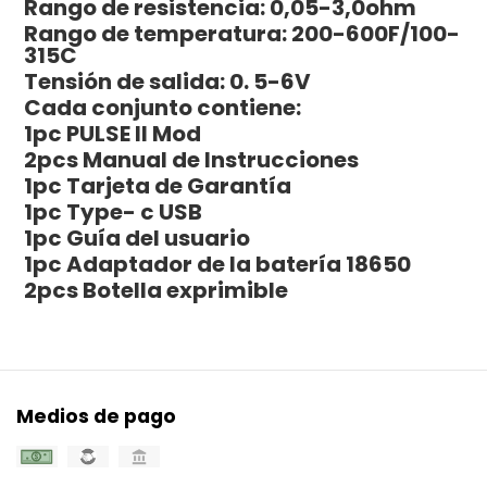
Rango de resistencia: 0,05-3,0ohm
Rango de temperatura: 200-600F/100-
315C
Tensión de salida: 0. 5-6V
Cada conjunto contiene:
1pc PULSE II Mod
2pcs Manual de Instrucciones
1pc Tarjeta de Garantía
1pc Type- c USB
1pc Guía del usuario
1pc Adaptador de la batería 18650
2pcs Botella exprimible
Medios de pago