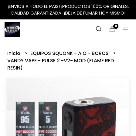
¡ENVIOS A TODO EL PAIS! ¡PRODUCTOS 100% ORIGINALES,
CALIDAD GARANTIZADA! ¡DEJA DE FUMAR HOY MISMO!
0
Inicio
EQUIPOS SQUONK - AIO - BOROS
VANDY VAPE - PULSE 2 -V2- MOD (FLAME RED
RESIN)