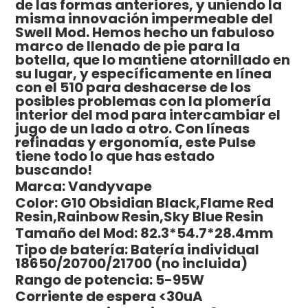
de las formas anteriores, y uniendo la
misma innovación impermeable del
Swell Mod. Hemos hecho un fabuloso
marco de llenado de pie para la
botella, que lo mantiene atornillado en
su lugar, y específicamente en línea
con el 510 para deshacerse de los
posibles problemas con la plomería
interior del mod para intercambiar el
jugo de un lado a otro. Con líneas
refinadas y ergonomía, este Pulse
tiene todo lo que has estado
buscando!
Marca: Vandyvape
Color: G10 Obsidian Black,Flame Red
Resin,Rainbow Resin,Sky Blue Resin
Tamaño del Mod: 82.3*54.7*28.4mm
Tipo de batería: Batería individual
18650/20700/21700 (no incluida)
Rango de potencia: 5-95W
Corriente de espera <30uA