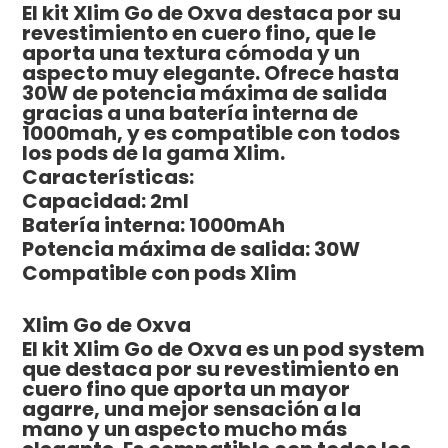
El kit Xlim Go de Oxva destaca por su
revestimiento en cuero fino, que le
aporta una textura cómoda y un
aspecto muy elegante. Ofrece hasta
30W de potencia máxima de salida
gracias a una batería interna de
1000mah, y es compatible con todos
los pods de la gama Xlim.
Características:
Capacidad: 2ml
Batería interna: 1000mAh
Potencia máxima de salida: 30W
Compatible con pods Xlim
Xlim Go de Oxva
El kit Xlim Go de Oxva es un pod system
que destaca por su revestimiento en
cuero fino que aporta un mayor
agarre, una mejor sensación a la
mano y un aspecto mucho más