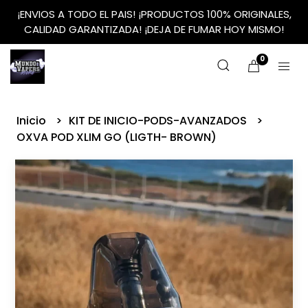
¡ENVIOS A TODO EL PAIS! ¡PRODUCTOS 100% ORIGINALES,
CALIDAD GARANTIZADA! ¡DEJA DE FUMAR HOY MISMO!
0
Inicio
KIT DE INICIO-PODS-AVANZADOS
OXVA POD XLIM GO (LIGTH- BROWN)