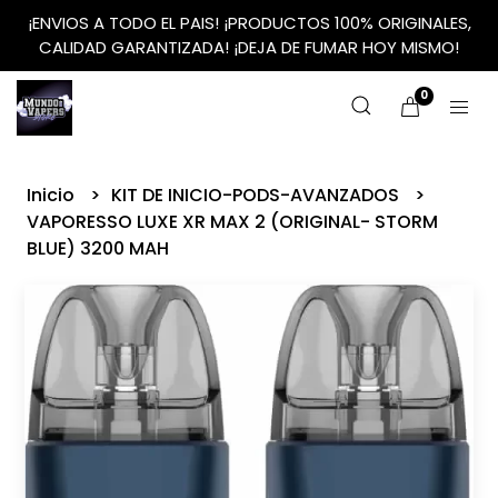
¡ENVIOS A TODO EL PAIS! ¡PRODUCTOS 100% ORIGINALES,
CALIDAD GARANTIZADA! ¡DEJA DE FUMAR HOY MISMO!
0
Inicio
KIT DE INICIO-PODS-AVANZADOS
VAPORESSO LUXE XR MAX 2 (ORIGINAL- STORM
BLUE) 3200 MAH