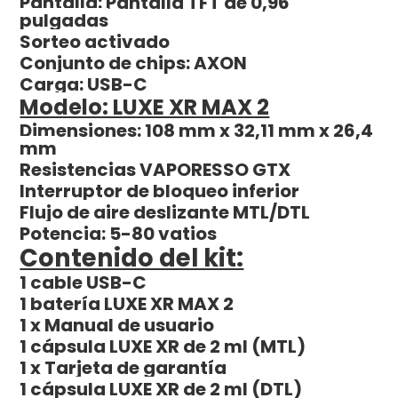
Pantalla: Pantalla TFT de 0,96
pulgadas
Sorteo activado
Conjunto de chips: AXON
Carga: USB-C
Modelo: LUXE XR MAX 2
Dimensiones: 108 mm x 32,11 mm x 26,4
mm
Resistencias VAPORESSO GTX
Interruptor de bloqueo inferior
Flujo de aire deslizante MTL/DTL
Potencia: 5-80 vatios
Contenido del kit:
1 cable USB-C
1 batería LUXE XR MAX 2
1 x Manual de usuario
1 cápsula LUXE XR de 2 ml (MTL)
1 x Tarjeta de garantía
1 cápsula LUXE XR de 2 ml (DTL)