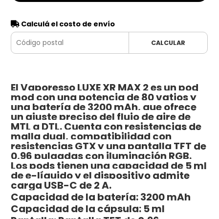
Calculá el costo de envío
CALCULAR
El Vaporesso LUXE XR MAX 2 es un pod
mod con una potencia de 80 vatios y
una batería de 3200 mAh, que ofrece
un ajuste preciso del flujo de aire de
MTL a DTL. Cuenta con resistencias de
malla dual, compatibilidad con
resistencias GTX y una pantalla TFT de
0,96 pulgadas con iluminación RGB.
Los pods tienen una capacidad de 5 ml
de e-líquido y el dispositivo admite
carga USB-C de 2 A.
Capacidad de la batería: 3200 mAh
Capacidad de la cápsula: 5 ml