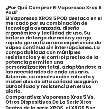
¿Por Qué Comprar El Vaporesso Xros 5
Pod?
El Vaporesso XROS 5 POD destaca en el
mercado por su combinación de
tecnología avanzada, diseño
ergonómico y facilidad de uso. Su
batería de larga duración y carga
rápida garantizan una experiencia de
vapeo continua sin interrupciones. La
compatibilidad con múltiples
resistencias y el control preciso de la
potencia permiten una
personalización total, adaptándose a
las necesidades de cada usuario.
Además, su construcción robusta y
materiales de alta calidad aseguran
durabilidad y resistencia en el uso
diario.
Comparativa: Vaporesso Xros 5 Vs.
Otros Dispositivos De La Serie Xros
Dentro de la serie XROS, el XROS 5 se