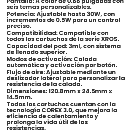
Pantalla: A color de 0.88 pulgadas con
seis temas personalizables.
Potencia: Ajustable hasta 30W, con
incrementos de 0.5W para un control
preciso.
Compatibilidad: Compatible con
todos los cartuchos de la serie XROS.
Capacidad del pod: 3ml, con sistema
de llenado superior.
Modos de activación: Calada
automática y activación por botón.
Flujo de aire: Ajustable mediante un
deslizador lateral para personalizar la
resistencia de la calada.
Dimensiones: 120.8mm x 24.5mm x
14.5mm.
Todos los cartuchos cuentan con la
tecnología COREX 3.0, que mejora la
eficiencia de calentamiento y
prolonga la vida útil de las
resistencias.