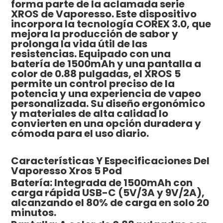
forma parte de la aclamada serie
XROS de Vaporesso. Este dispositivo
incorpora la tecnología COREX 3.0, que
mejora la producción de sabor y
prolonga la vida útil de las
resistencias. Equipado con una
batería de 1500mAh y una pantalla a
color de 0.88 pulgadas, el XROS 5
permite un control preciso de la
potencia y una experiencia de vapeo
personalizada. Su diseño ergonómico
y materiales de alta calidad lo
convierten en una opción duradera y
cómoda para el uso diario.
Características Y Especificaciones Del
Vaporesso Xros 5 Pod
Batería: Integrada de 1500mAh con
carga rápida USB-C (5V/3A y 9V/2A),
alcanzando el 80% de carga en solo 20
minutos.