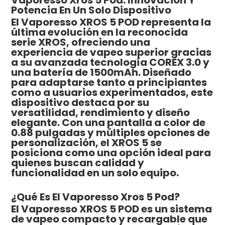
Potencia En Un Solo Dispositivo
El Vaporesso XROS 5 POD representa la
última evolución en la reconocida
serie XROS, ofreciendo una
experiencia de vapeo superior gracias
a su avanzada tecnología COREX 3.0 y
una batería de 1500mAh. Diseñado
para adaptarse tanto a principiantes
como a usuarios experimentados, este
dispositivo destaca por su
versatilidad, rendimiento y diseño
elegante. Con una pantalla a color de
0.88 pulgadas y múltiples opciones de
personalización, el XROS 5 se
posiciona como una opción ideal para
quienes buscan calidad y
funcionalidad en un solo equipo.
¿Qué Es El Vaporesso Xros 5 Pod?
El Vaporesso XROS 5 POD es un sistema
de vapeo compacto y recargable que