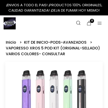
¡ENVIOS A TODO EL PAIS! ¡PRODUCTOS 100% ORIGINALES,
CALIDAD GARANTIZADA! ¡DEJA DE FUMAR HOY MISMO!
0
Inicio
KIT DE INICIO-PODS-AVANZADOS
VAPORESSO XROS 5 POD KIT (ORIGINAL-SELLADO)
VARIOS COLORES- CONSULTAR