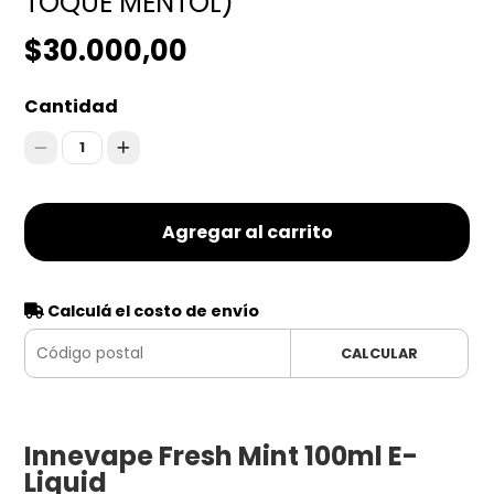
TOQUE MENTOL)
$30.000,00
Cantidad
1
Agregar al carrito
Calculá el costo de envío
CALCULAR
Innevape Fresh Mint 100ml E-
Liquid