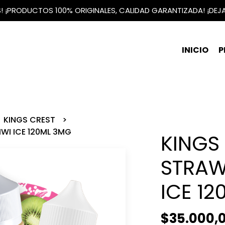
IS! ¡PRODUCTOS 100% ORIGINALES, CALIDAD GARANTIZADA! ¡DEJ
INICIO
P
KINGS CREST
IWI ICE 120ML 3MG
KINGS 
STRAW
ICE 1
$35.000,