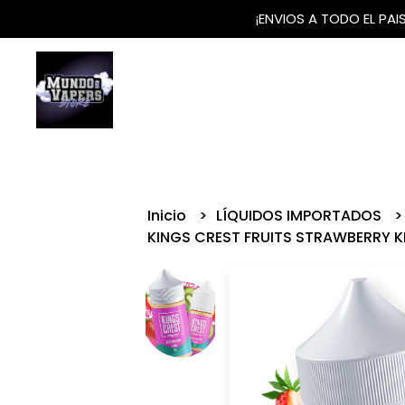
¡ENVIOS A TODO EL PA
Inicio
LÍQUIDOS IMPORTADOS
KINGS CREST FRUITS STRAWBERRY K