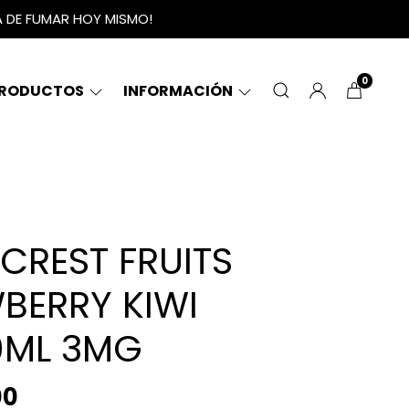
A DE FUMAR HOY MISMO!
0
RODUCTOS
INFORMACIÓN
CREST FRUITS
BERRY KIWI
20ML 3MG
00