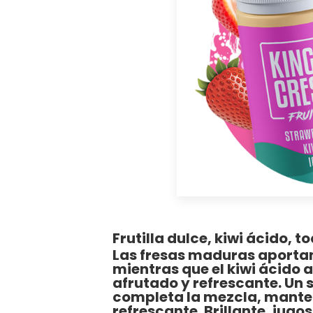
Frutilla dulce, kiwi ácido, 
Las fresas maduras aportan
mientras que el kiwi ácido 
afrutado y refrescante. Un
completa la mezcla, mante
refrescante. Brillante, jug