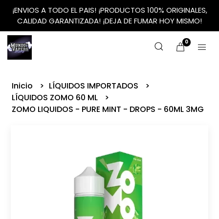
¡ENVIOS A TODO EL PAIS! ¡PRODUCTOS 100% ORIGINALES,
CALIDAD GARANTIZADA! ¡DEJA DE FUMAR HOY MISMO!
0
Inicio
LÍQUIDOS IMPORTADOS
LÍQUIDOS ZOMO 60 ML
ZOMO LIQUIDOS - PURE MINT - DROPS - 60ML 3MG