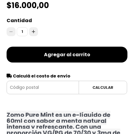
$16.000,00
Cantidad
1
Agregar al carrito
Calculá el costo de envío
CALCULAR
Zomo Pure Mint es un e-líquido de
60ml con sabor a menta natural
intensa y refrescante. Con una
proporción VG/PG de 70/30 y 3mg de