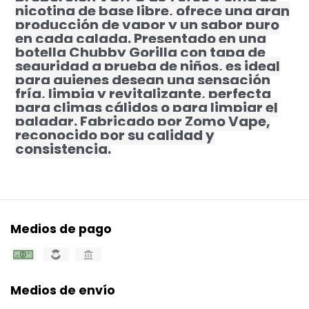
nicotina de base libre, ofrece una gran
producción de vapor y un sabor puro
en cada calada. Presentado en una
botella Chubby Gorilla con tapa de
seguridad a prueba de niños, es ideal
para quienes desean una sensación
fría, limpia y revitalizante, perfecta
para climas cálidos o para limpiar el
paladar. Fabricado por Zomo Vape,
reconocido por su calidad y
consistencia.
Medios de pago
Medios de envío