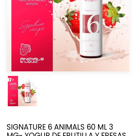
SIGNATURE 6 ANIMALS 60 ML 3
MG- YOGUR DE FRUTILLA Y FRESAS