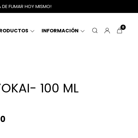
A DE FUMAR HOY MISMO!
0
RODUCTOS
INFORMACIÓN
OKAI- 100 ML
00