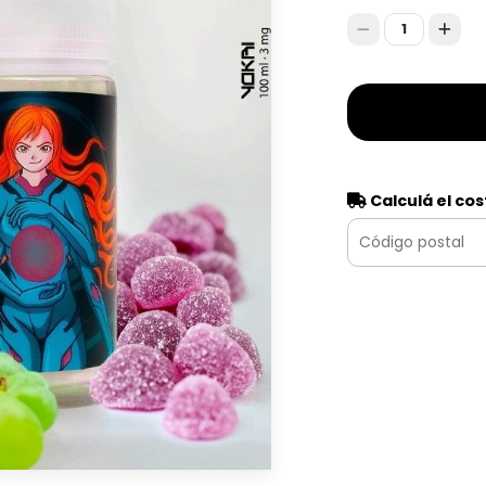
1
Calculá el cos