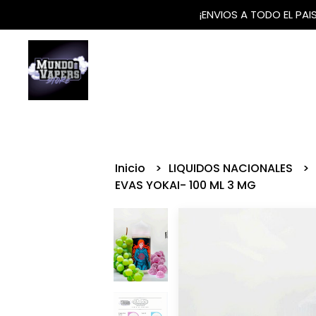
¡ENVIOS A TODO EL PA
Inicio
LIQUIDOS NACIONALES
EVAS YOKAI- 100 ML 3 MG