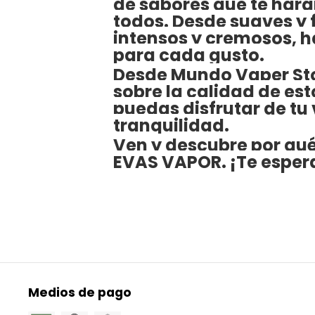
de sabores que te hará
todos. Desde suaves y 
intensos y cremosos, 
para cada gusto.
Desde Mundo Vaper Sto
sobre la calidad de est
puedas disfrutar de tu
tranquilidad.
Ven y descubre por qu
EVAS VAPOR. ¡Te espe
Medios de pago