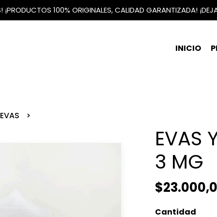
IS! ¡PRODUCTOS 100% ORIGINALES, CALIDAD GARANTIZADA! ¡DEJ
INICIO
P
EVAS
EVAS Y
3 MG
$23.000,
Cantidad