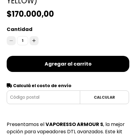
YELLOW)
$170.000,00
Cantidad
1
Agregar al carrito
Calculá el costo de envío
CALCULAR
Presentamos el
VAPORESSO ARMOUR S
, la mejor
opción para vapeadores DTL avanzados. Este kit