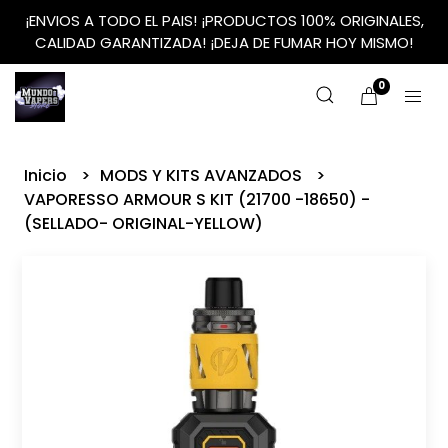
¡ENVIOS A TODO EL PAIS! ¡PRODUCTOS 100% ORIGINALES,
CALIDAD GARANTIZADA! ¡DEJA DE FUMAR HOY MISMO!
0
Inicio
MODS Y KITS AVANZADOS
VAPORESSO ARMOUR S KIT (21700 -18650) -
(SELLADO- ORIGINAL-YELLOW)