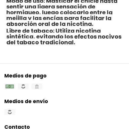
Modo de uso: Masticar el chicle hasta
sentir una ligera sensación de
hormigueo, luego colocarlo entre la
mejilla y las encías para facilitar la
absorción oral de la nicotina.
Libre de tabaco: Utiliza nicotina
sintética, evitando los efectos nocivos
del tabaco tradicional.
Medios de pago
Medios de envío
Contacto