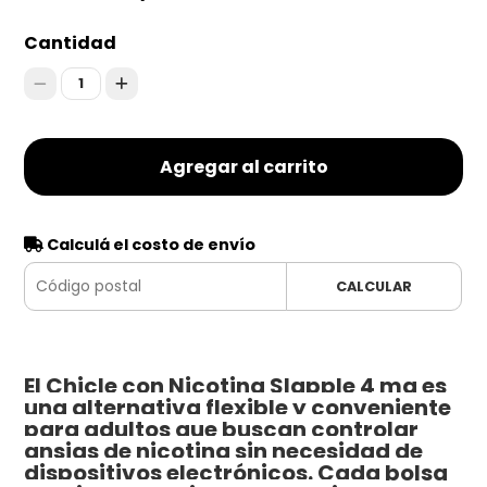
Cantidad
1
Agregar al carrito
Calculá el costo de envío
CALCULAR
El Chicle con Nicotina Slapple 4 mg es
una alternativa flexible y conveniente
para adultos que buscan controlar
ansias de nicotina sin necesidad de
dispositivos electrónicos. Cada bolsa