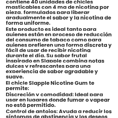
contiene 40 unidades de chicles
masticables con 4 mg de nicotina por
pieza, formulados para liberar
gradualmente el sabor y la nicotina de
forma uniforme.
Este producto es ideal tanto para
quienes están en proceso de reducción
del consumo de tabaco como para
quienes prefieren una forma discreta y
fácil de usar de recibir nicotina
durante el día. Su sabor frutal
inspirado en Slapple combina notas
dulces y refrescantes para una
experiencia de sabor agradable y
suave.
El chicle Slapple Nicotine Gum te
permite:
Discreción y comodidad: Ideal para
usar en lugares donde fumar o vapear
no está permitido.
Control de antojos: Ayuda a reducir los
síntomas de abstinencia y los deseos