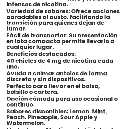
intensos de nicotina.
Variedad de sabores: Ofrece opciones
agradables al gusto, facilitando la
transición para quienes dejan de
fumar.
Fácil de transportar: Su presentación
en lata compacta permite llevarlo a
cualquier lugar.
Beneficios destacados:
40 chicles de 4 mg de nicotina cada
uno.
Ayuda a calmar antojos de forma
discreta y sin dispositivos.
Perfecto para llevar en el bolso,
bolsillo o cartera.
Opción cómoda para uso ocasional o
continuo.
Sabores disponibles: Lemon, Mint,
Peach, Pineapple, Sour Apple y
Watermelon.