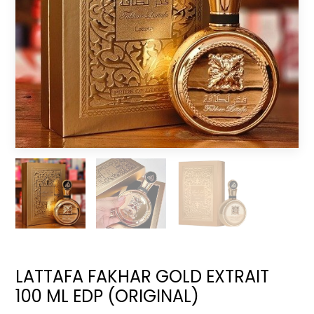
LATTAFA FAKHAR GOLD EXTRAIT
100 ML EDP (ORIGINAL)