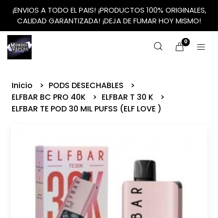
¡ENVIOS A TODO EL PAIS! ¡PRODUCTOS 100% ORIGINALES,
CALIDAD GARANTIZADA! ¡DEJA DE FUMAR HOY MISMO!
0
Inicio
PODS DESECHABLES
ELFBAR BC PRO 40K
ELFBAR T 30 K
ELFBAR TE POD 30 MIL PUFSS (ELF LOVE )