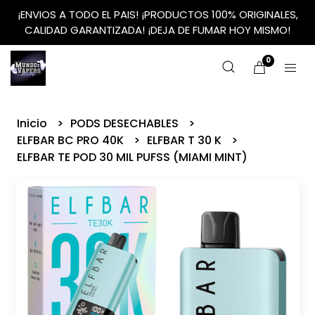
¡ENVIOS A TODO EL PAIS! ¡PRODUCTOS 100% ORIGINALES,
CALIDAD GARANTIZADA! ¡DEJA DE FUMAR HOY MISMO!
0
Inicio
PODS DESECHABLES
ELFBAR BC PRO 40K
ELFBAR T 30 K
ELFBAR TE POD 30 MIL PUFSS (MIAMI MINT)