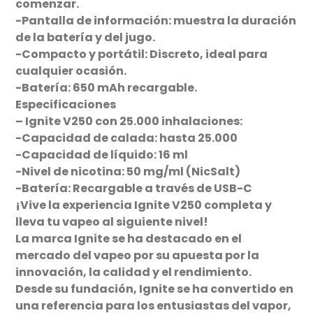
comenzar.
-Pantalla de información: muestra la duración
de la batería y del jugo.
-Compacto y portátil: Discreto, ideal para
cualquier ocasión.
-Batería: 650 mAh recargable.
Especificaciones
– Ignite V250 con 25.000 inhalaciones:
-Capacidad de calada: hasta 25.000
-Capacidad de líquido: 16 ml
-Nivel de nicotina: 50 mg/ml (NicSalt)
-Batería: Recargable a través de USB-C
¡Vive la experiencia Ignite V250 completa y
lleva tu vapeo al siguiente nivel!
La marca Ignite se ha destacado en el
mercado del vapeo por su apuesta por la
innovación, la calidad y el rendimiento.
Desde su fundación, Ignite se ha convertido en
una referencia para los entusiastas del vapor,