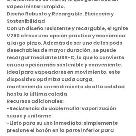
vapeo ininterrumpido.
Diseño Robusto y Recargable: Eficiencia y
Sostenibilidad
Con un diseño resistente y recargable, el Ignite
V250 ofrece una opción práctica y económica
a largo plazo. Además de ser uno de los pods
desechables de mayor duración, se puede
recargar mediante USB-C, lo que lo convierte
en una opción más sostenible y conveniente.
Ideal para vapeadores en movimiento, este
dispositivo optimiza cada carga,
manteniendo un rendimiento de alta calidad
hasta la última calada
Recursos adicionales:
-Resistencia de doble malla: vaporización
suave y uniforme.
-Listo para su uso inmediato: simplemente
presione el botón en la parte inferior para