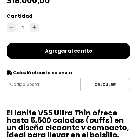
$18.000,00
Cantidad
1
Agregar al carrito
Calculá el costo de envío
CALCULAR
El Ignite V55 Ultra Thin ofrece
hasta 5.500 caladas (puffs) en
un diseño elegante y compacto,
ideal para llevar en el bolsillo.