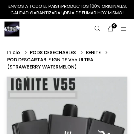
¡ENVIOS A TODO EL PAIS! ¡PRODUCTOS 100% ORIGINALES,
CALIDAD GARANTIZADA! ¡DEJA DE FUMAR HOY MISMO!
0
Inicio
PODS DESECHABLES
IGNITE
POD DESCARTABLE IGNITE V55 ULTRA
(STRAWBERRY WATERMELON)