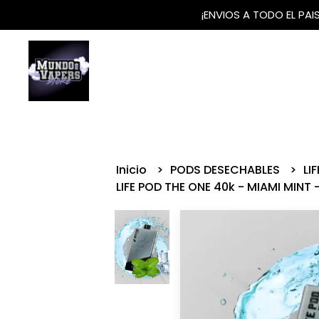
¡ENVIOS A TODO EL PA
Inicio
PODS DESECHABLES
LI
LIFE POD THE ONE 40k - MIAMI MINT 