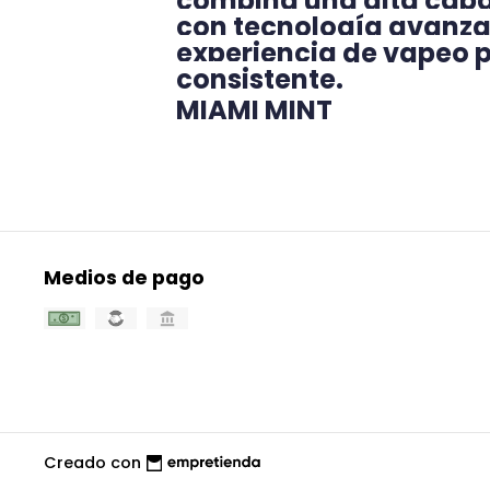
combina una alta capa
con tecnología avanz
experiencia de vapeo 
consistente.
MIAMI MINT
Medios de pago
Creado con