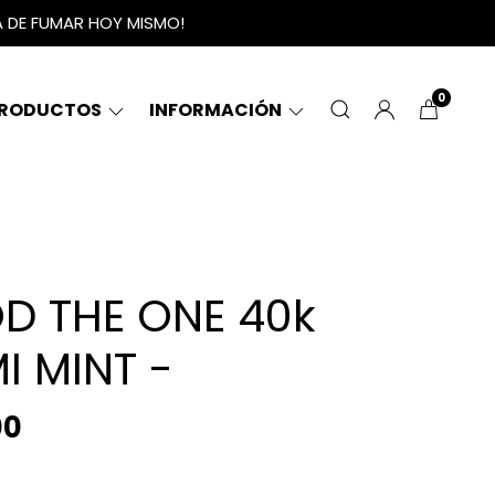
A DE FUMAR HOY MISMO!
0
RODUCTOS
INFORMACIÓN
OD THE ONE 40k
I MINT -
00