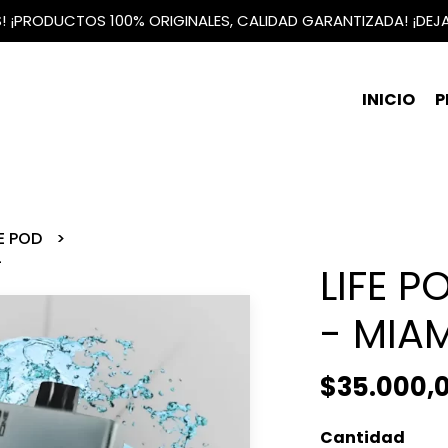
IS! ¡PRODUCTOS 100% ORIGINALES, CALIDAD GARANTIZADA! ¡DEJ
INICIO
P
FE POD
-
LIFE P
- MIAM
$35.000,
Cantidad