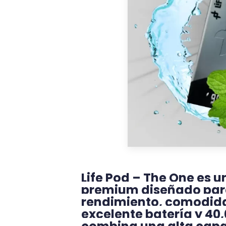
Life Pod – The One es 
premium diseñado par
rendimiento, comodida
excelente batería y 40