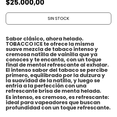
$25.000,00
SIN STOCK
Sabor clásico, ahora helado.
TOBACCO ICE te ofrece la misma
suave mezcla de tabaco intenso y
cremosa natilla de vainilla que ya
conoces y te encanta, con un toque
final de mentol refrescante al exhalar.
El intenso sabor del tabaco se percibe
primero, equilibrado por la dulzura y
la suavidad de la natilla, y luego se
enfría a la perfección con una
refrescante brisa de menta helada.
Es intenso, es cremoso, es refrescante:
ideal para vapeadores que buscan
profundidad con un toque refrescante.