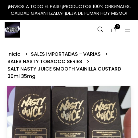
¡ENVIOS A TODO EL PAIS! ¡PRODUCTOS 100% ORIGINALES,
CALIDAD GARANTIZADA! ¡DEJA DE FUMAR HOY MISMO!
0
Inicio
SALES IMPORTADAS - VARIAS
SALES NASTY TOBACCO SERIES
SALT NASTY JUICE SMOOTH VAINILLA CUSTARD
30ml 35mg