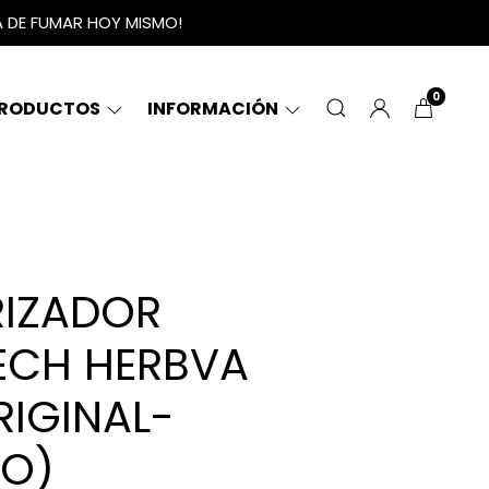
A DE FUMAR HOY MISMO!
0
RODUCTOS
INFORMACIÓN
IZADOR
TECH HERBVA
RIGINAL-
O)