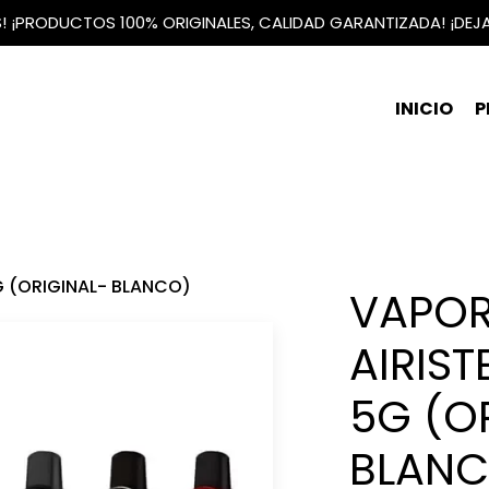
IS! ¡PRODUCTOS 100% ORIGINALES, CALIDAD GARANTIZADA! ¡DEJ
INICIO
P
G (ORIGINAL- BLANCO)
VAPOR
AIRIS
5G (O
BLANC