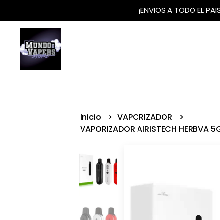
¡ENVIOS A TODO EL PA
Inicio
VAPORIZADOR
VAPORIZADOR AIRISTECH HERBVA 5