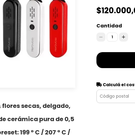
$120.000
Cantidad
1
Calculá el cos
 flores secas, delgado,
e cerámica pura de 0,5
set: 199 ° C / 207 ° C /